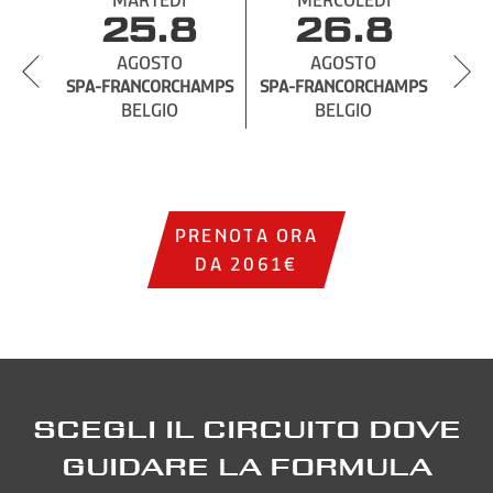
25.8
1
26.8
AGOSTO
E
AGOSTO
SPA-FRANCORCHAMPS
SPA-FRANCORCHAMPS
BELGIO
BELGIO
PRENOTA ORA
DA 2061€
Scegli il Circuito dove
guidare la Formula