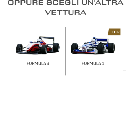
OPPURE SCEGLI UN'ALTRA
VETTURA
TOP
FORMULA 3
FORMULA 1
VEDI ALTRE VETTURE