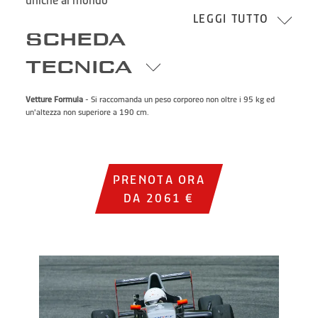
uniche al mondo
LEGGI TUTTO
SCHEDA
TECNICA
Vetture Formula
- Si raccomanda un peso corporeo non oltre i 95 kg ed
un'altezza non superiore a 190 cm.
PRENOTA ORA
DA 2061 €