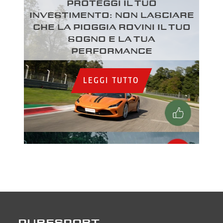
Proteggi il tuo
investimento: Non lasciare
che la pioggia rovini il tuo
sogno e la tua
performance
LEGGI TUTTO
PURESPORT