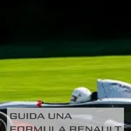
GUIDA UNA
FORMULA RENAULT