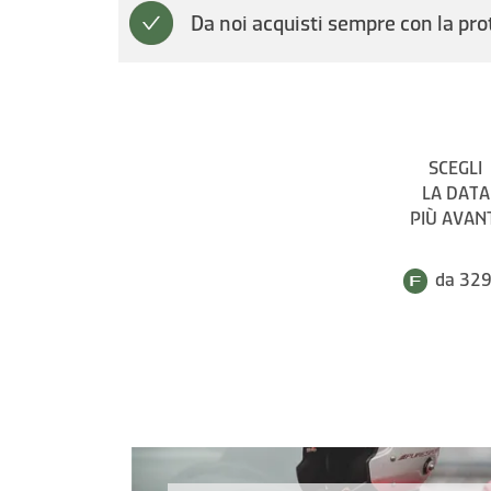
Da noi acquisti sempre con la pro
SCEGLI
LA DATA
PIÙ AVAN
da 329