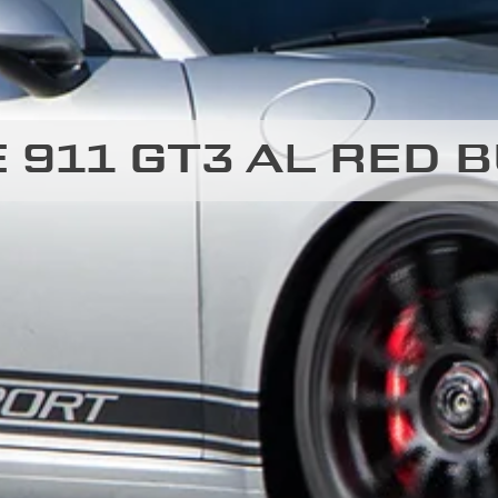
911 GT3 AL RED B