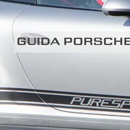
GUIDA PORSCHE 