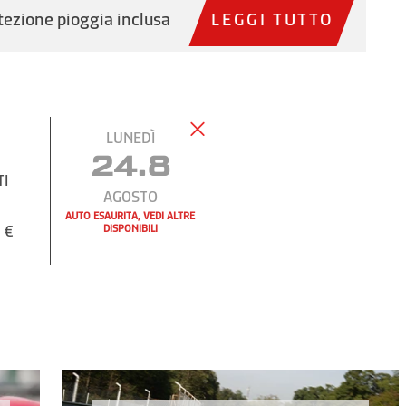
tezione pioggia inclusa
LEGGI TUTTO
LUNEDÌ
24.8
TI
AGOSTO
AUTO ESAURITA, VEDI ALTRE
 €
DISPONIBILI