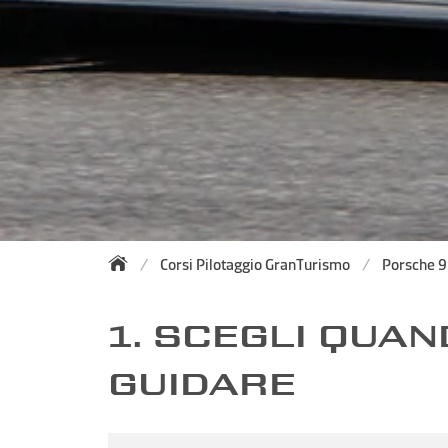
Corsi Pilotaggio GranTurismo
Porsche 
1. SCEGLI QUA
GUIDARE