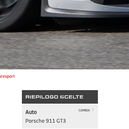
uresport
RIEPILOGO SCELTE
Auto
CAMBIA
Porsche 911 GT3