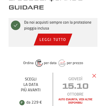
GUIDARE
Da noi acquisti sempre con la protezione
pioggia inclusa
LEGGI TUTTO
Ordina
per data
per prezzo
GIOVEDÌ
SCEGLI
LA DATA
15.10
PIÙ AVANTI
OTTOBRE
AUTO ESAURITA, VEDI ALTRE
da 229 €
DISPONIBILI