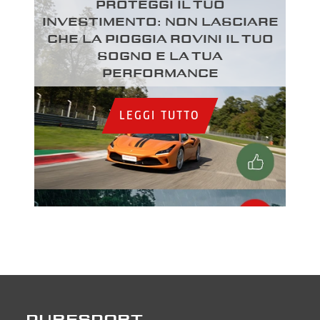
Proteggi il tuo
investimento: Non lasciare
che la pioggia rovini il tuo
sogno e la tua
performance
LEGGI TUTTO
PURESPORT