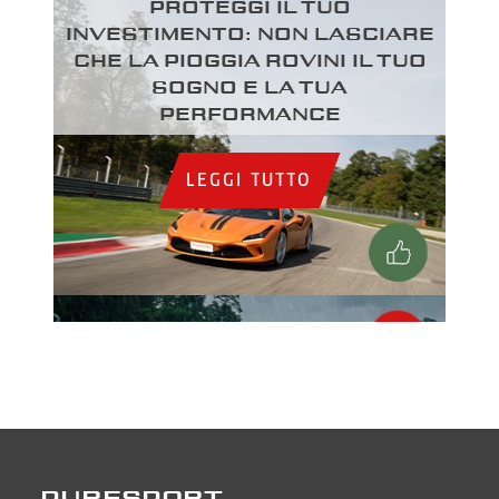
Proteggi il tuo
investimento: Non lasciare
che la pioggia rovini il tuo
sogno e la tua
performance
LEGGI TUTTO
PURESPORT