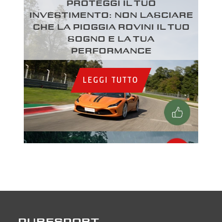
Proteggi il tuo
investimento: Non lasciare
che la pioggia rovini il tuo
sogno e la tua
performance
LEGGI TUTTO
PURESPORT