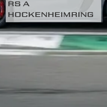
RS A
HOCKENHEIMRING