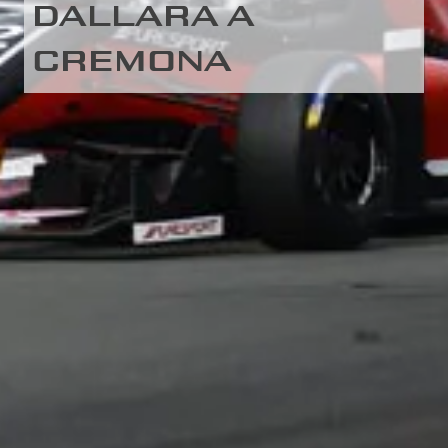
DALLARA A
CREMONA