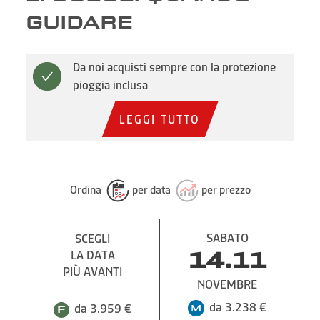
GUIDARE
Da noi acquisti sempre con la protezione
pioggia inclusa
LEGGI TUTTO
Ordina
per data
per prezzo
SABATO
SCEGLI
LA DATA
14.11
PIÙ AVANTI
NOVEMBRE
da 3.238 €
da 3.959 €