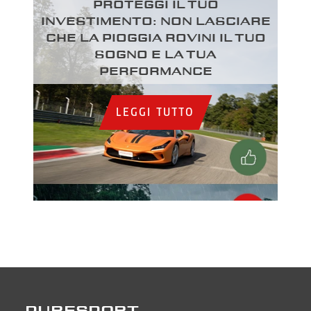
Proteggi il tuo
investimento: Non lasciare
che la pioggia rovini il tuo
sogno e la tua
performance
LEGGI TUTTO
PURESPORT