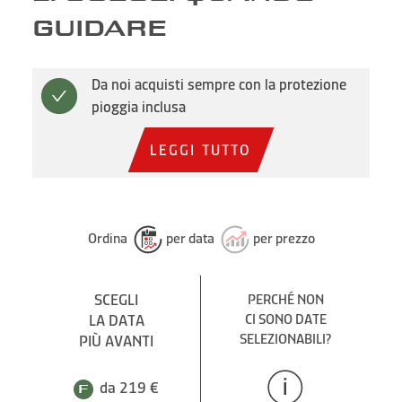
GUIDARE
Da noi acquisti sempre con la protezione
pioggia inclusa
LEGGI TUTTO
Ordina
per data
per prezzo
SCEGLI
PERCHÉ NON
LA DATA
CI SONO DATE
SELEZIONABILI?
PIÙ AVANTI
da 219 €