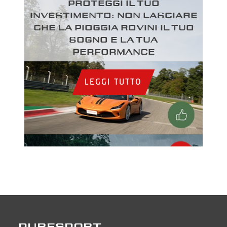
Proteggi il tuo
investimento: Non lasciare
che la pioggia rovini il tuo
sogno e la tua
performance
LEGGI TUTTO
PURESPORT