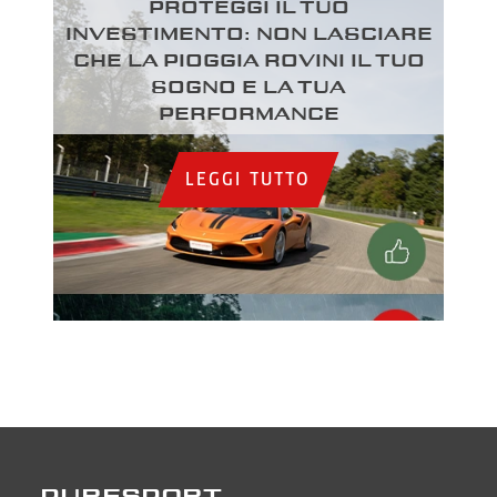
Proteggi il tuo
investimento: Non lasciare
che la pioggia rovini il tuo
sogno e la tua
performance
LEGGI TUTTO
PURESPORT