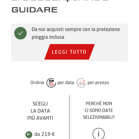
GUIDARE
Da noi acquisti sempre con la protezione
pioggia inclusa
LEGGI TUTTO
Ordina
per data
per prezzo
SCEGLI
PERCHÉ NON
LA DATA
CI SONO DATE
SELEZIONABILI?
PIÙ AVANTI
da 219 €