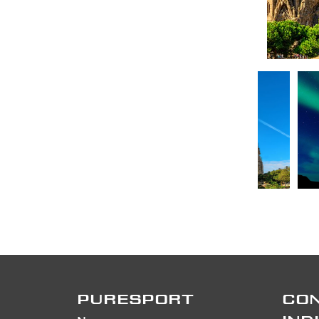
PURESPORT
CON