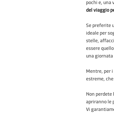
pochi e, una 
del viaggio p
Se preferite 
ideale per so
stelle, affac
essere quello
una giornata 
Mentre, per i
estreme, che 
Non perdete l’
apriranno le 
Vi garantiamo