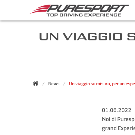
UN VIAGGIO 
News
Un viaggio su misura, per un’espe
01.06.2022
Noi di Puresp
grand Experie