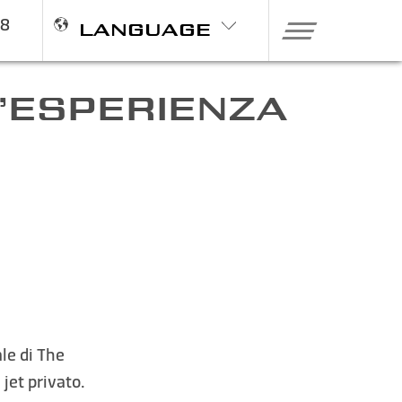
98
LANGUAGE
N’ESPERIENZA
ale di The
jet privato.