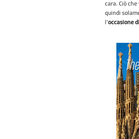
cara. Ciò che
quindi solame
l’
occasione di