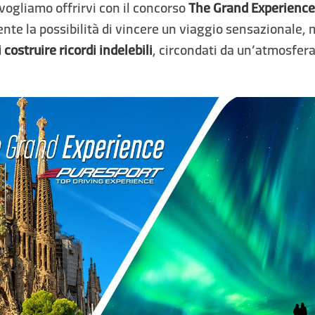
 vogliamo offrirvi con il concorso
The Grand Experienc
nte la possibilità di vincere un viaggio sensazionale,
 costruire ricordi indelebili
, circondati da un’atmosfer