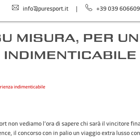
info@puresport.it
|
+39 039 60660
SU MISURA, PER U
INDIMENTICABILE
rienza indimenticabile
ort non vediamo l’ora di sapere chi sarà il vincitore fin
nce, il concorso con in palio un viaggio extra lusso con 