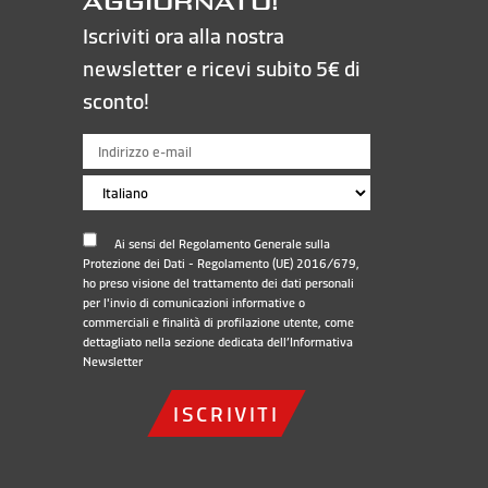
AGGIORNATO!
Iscriviti ora alla nostra
newsletter e ricevi subito 5€ di
sconto!
Ai sensi del Regolamento Generale sulla
Protezione dei Dati - Regolamento (UE) 2016/679,
ho preso visione del trattamento dei dati personali
per l'invio di comunicazioni informative o
commerciali e finalità di profilazione utente, come
dettagliato nella sezione dedicata dell’
Informativa
Newsletter
ISCRIVITI