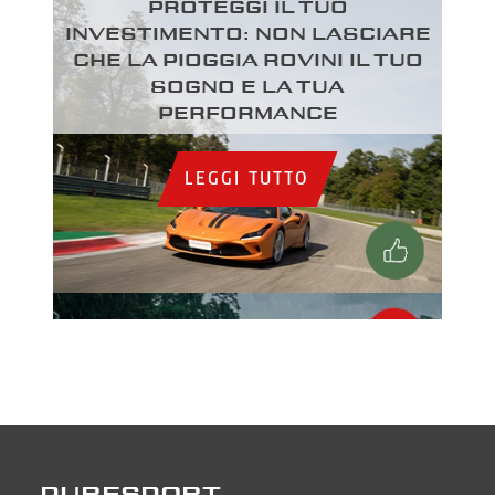
Proteggi il tuo
investimento: Non lasciare
che la pioggia rovini il tuo
sogno e la tua
performance
LEGGI TUTTO
PURESPORT