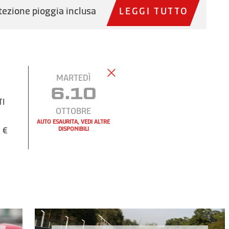
tezione pioggia inclusa
LEGGI TUTTO
MARTEDÌ
6.10
TI
OTTOBRE
AUTO ESAURITA, VEDI ALTRE
 €
DISPONIBILI