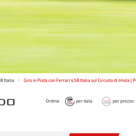
8 Italia
Giro in Pista con Ferrari 458 Italia sul Circuito di Imola | 
NDO
Ordina
per data
per prezzo